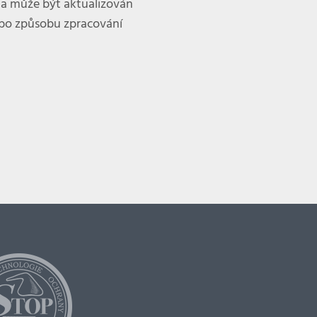
a může být aktualizován
bo způsobu zpracování