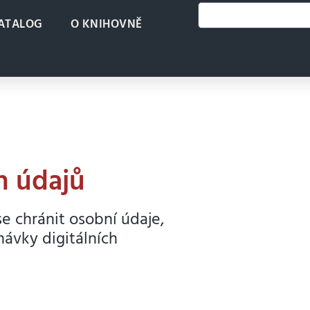
ATALOG
O KNIHOVNĚ
h údajů
e chránit osobní údaje,
ávky digitálních