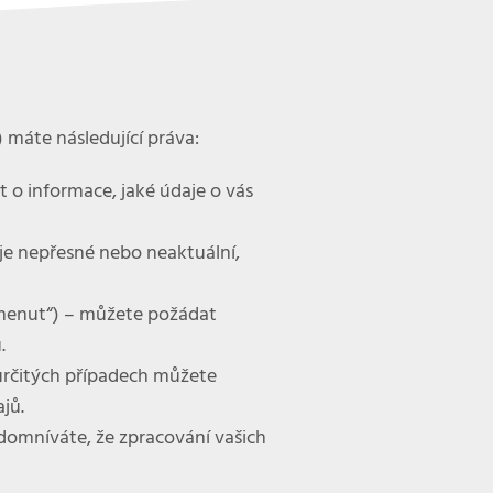
 máte následující práva:
o informace, jaké údaje o vás
je nepřesné nebo neaktuální,
menut“) –
můžete požádat
.
určitých případech můžete
jů.
domníváte, že zpracování vašich