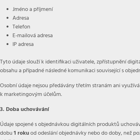
Jméno a příjmení
Adresa
Telefon
E-mailová adresa
IP adresa
Tyto údaje slouží k identifikaci uživatele, zpřístupnění digit
obsahu a případné následné komunikaci související s objed
Osobní údaje nejsou předávány třetím stranám ani využív
k marketingovým účelům.
3. Doba uchovávání
Údaje spojené s objednávkou digitálních produktů uchov
dobu
1 roku
od odeslání objednávky nebo do doby, než p