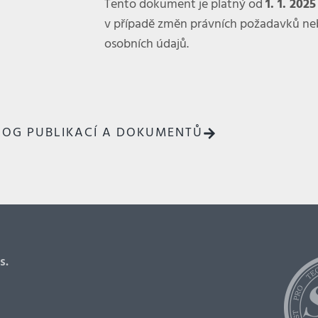
Tento dokument je platný od
1. 1. 2025
v případě změn právních požadavků ne
osobních údajů.
OG PUBLIKACÍ A DOKUMENTŮ
s.