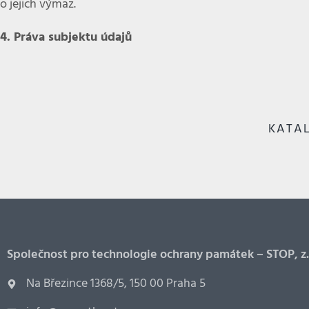
o jejich výmaz.
4. Práva subjektu údajů
KATAL
Společnost pro technologie ochrany památek – STOP, z.
Na Březince 1368/5, 150 00 Praha 5