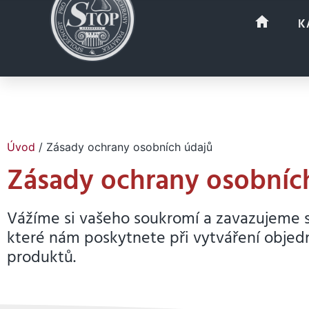
K
Úvod
/ Zásady ochrany osobních údajů
Zásady ochrany osobníc
Vážíme si vašeho soukromí a zavazujeme s
které nám poskytnete při vytváření objedn
produktů.